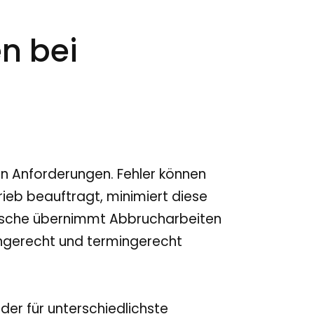
n bei
n Anforderungen. Fehler können
rieb beauftragt, minimiert diese
Rosche übernimmt Abbrucharbeiten
chgerecht und termingerecht
der für unterschiedlichste