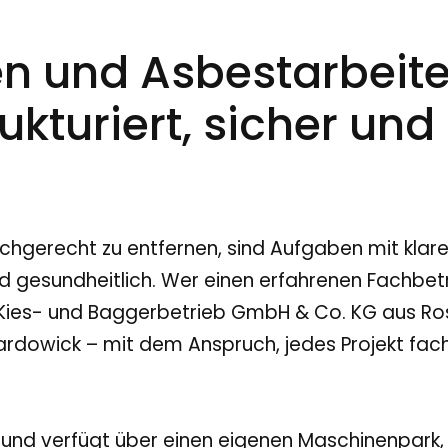
n und Asbestarbeite
ukturiert, sicher und
hgerecht zu entfernen, sind Aufgaben mit klare
und gesundheitlich. Wer einen erfahrenen Fachbet
n Kies- und Baggerbetrieb GmbH & Co. KG aus 
ardowick – mit dem Anspruch, jedes Projekt fa
und verfügt über einen eigenen Maschinenpark, 