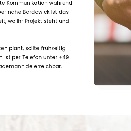
ente Kommunikation während
ber nahe Bardowick ist das
it, wo ihr Projekt steht und
 plant, sollte frühzeitig
ist per Telefon unter
+49
lademann.de erreichbar.