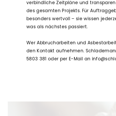
verbindliche Zeitpläne und transpar
des gesamten Projekts. Für Auftragge
besonders wertvoll – sie wissen jederze
was als nächstes passiert.
Wer Abbrucharbeiten und Asbestarbeiten
den Kontakt aufnehmen. Schlademann 
5803 381
oder per E-Mail an info@sch