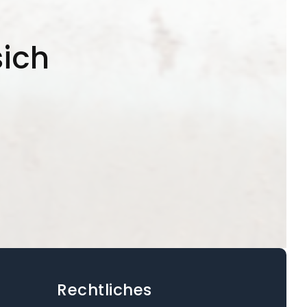
sich
Rechtliches