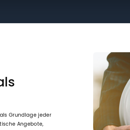
als
als Grundlage jeder
tische Angebote,