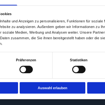
n
Cookies
ion und Entsorgungsnachweis
nhalte und Anzeigen zu personalisieren, Funktionen für soziale
Website zu analysieren. Außerdem geben wir Informationen zu I
Abfälle aller Art
r soziale Medien, Werbung und Analysen weiter. Unsere Partner
 Daten zusammen, die Sie ihnen bereitgestellt haben oder die s
n.
ruf
Präferenzen
Statistiken
Umsetzung
Auswahl erlauben