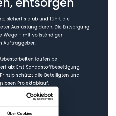
en, entsorgen
e, sichert sie ab und führt die
eter Ausrüstung durch. Die Entsorgung
rte Wege – mit vollständiger
n Auftraggeber.
sbestarbeiten laufen bei
rt ab: Erst Schadstoffbeseitigung,
rinzip schützt alle Beteiligten und
gslosen Projektablauf.
Über Cookies