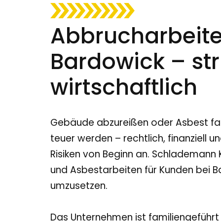
Abbrucharbeite
Bardowick – str
wirtschaftlich
Gebäude abzureißen oder Asbest fac
teuer werden – rechtlich, finanziell 
Risiken von Beginn an. Schlademan
und Asbestarbeiten für Kunden bei B
umzusetzen.
Das Unternehmen ist familiengeführt 