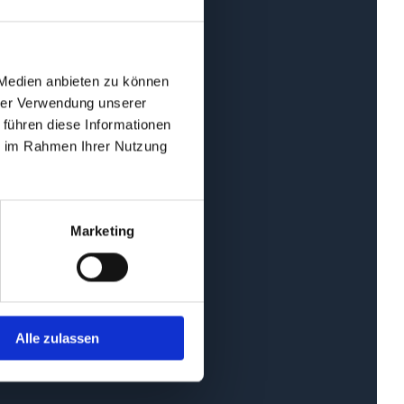
 Medien anbieten zu können
hrer Verwendung unserer
 führen diese Informationen
ie im Rahmen Ihrer Nutzung
Marketing
Alle zulassen