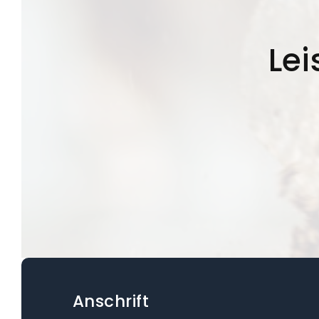
Lei
Anschrift